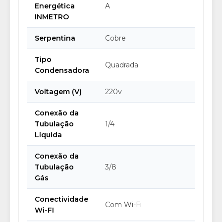
Energética
A
INMETRO
Serpentina
Cobre
Tipo
Quadrada
Condensadora
Voltagem (V)
220v
Conexão da
Tubulação
1/4
Líquida
Conexão da
Tubulação
3/8
Gás
Conectividade
Com Wi-Fi
Wi-FI