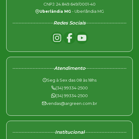
CNPJ: 24.849.649/0001-40
Uberlândia MG
- Uberlândia MG
Redes Sociais
Atendimento
Seg à Sex das 08 às 18hs
(34) 99334-2500
(34) 99334-2500
vendas@argreen.com.br
Institucional