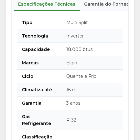
Especificações Técnicas
Garantia do Fornecedor
Tipo
Multi Split
Tecnologia
Inverter
Capacidade
18.000 btus
Marcas
Elgin
Ciclo
Quente e Frio
Climatiza até
16 m
Garantia
3 anos
Gás
R-32
Refrigerante
Classificação