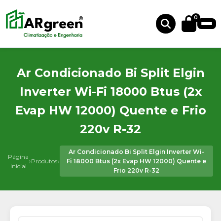
0
Ar Condicionado Bi Split Elgin
Inverter Wi-Fi 18000 Btus (2x
Evap HW 12000) Quente e Frio
220v R-32
Ar Condicionado Bi Split Elgin Inverter Wi-
Página
›
›
Produtos
Fi 18000 Btus (2x Evap HW 12000) Quente e
Inicial
Frio 220v R-32