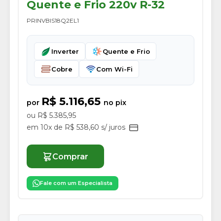
Quente e Frio 220v R-32
PRINVBIS18Q2EL1
Inverter
Quente e Frio
Cobre
Com Wi-Fi
R$ 5.116,65
por
no pix
ou R$ 5.385,95
em 10x de R$ 538,60 s/ juros
Comprar
Fale com um Especialista