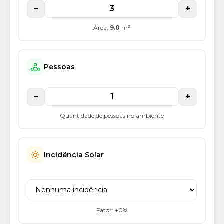
−
+
Área:
9.0
m²
Pessoas
−
+
Quantidade de pessoas no ambiente
Incidência Solar
Fator: +
0
%