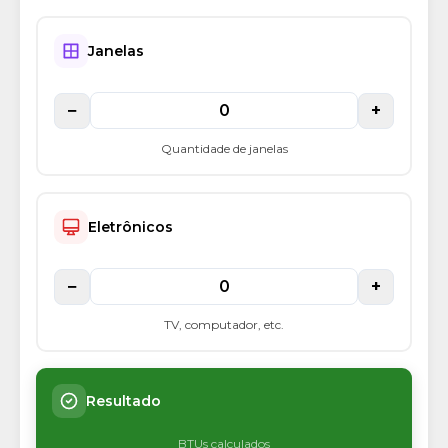
Janelas
−
+
Quantidade de janelas
Eletrônicos
−
+
TV, computador, etc.
Resultado
BTUs calculados