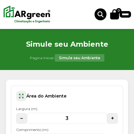
0
Simule seu Ambiente
›
Página Inicial
Simule seu Ambiente
Área do Ambiente
Largura (m)
−
+
Comprimento (m)