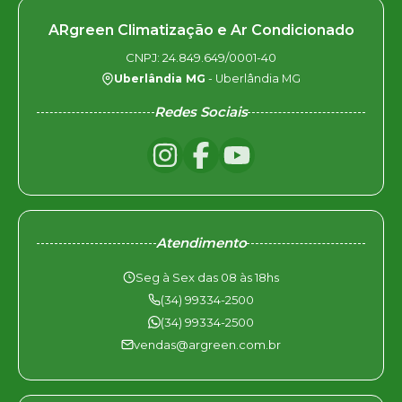
ARgreen Climatização e Ar Condicionado
CNPJ: 24.849.649/0001-40
Uberlândia MG
- Uberlândia MG
Redes Sociais
Atendimento
Seg à Sex das 08 às 18hs
(34) 99334-2500
(34) 99334-2500
vendas@argreen.com.br