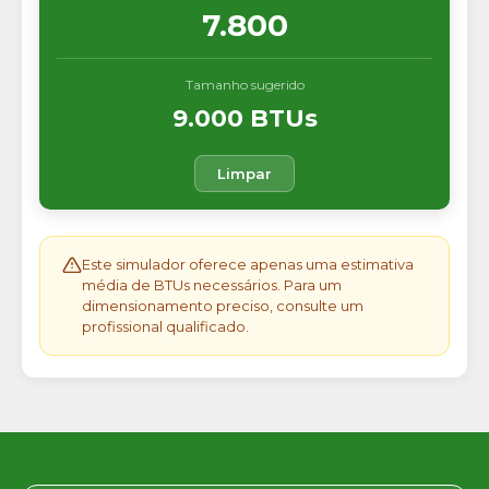
7.800
Tamanho sugerido
9.000 BTUs
Limpar
Este simulador oferece apenas uma estimativa
média de BTUs necessários. Para um
dimensionamento preciso, consulte um
profissional qualificado.