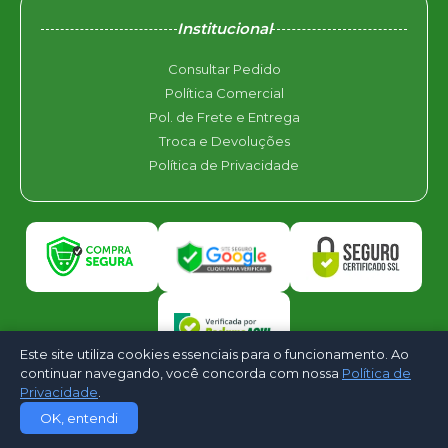
Institucional
Consultar Pedido
Política Comercial
Pol. de Frete e Entrega
Troca e Devoluções
Política de Privacidade
Este site utiliza cookies essenciais para o funcionamento. Ao
continuar navegando, você concorda com nossa
Política de
Privacidade
.
©2026 - ARgreen Climatização e Ar Condicionado. Todos os direitos
OK, entendi
reservados - Desenvolvido por
CloudShops Web