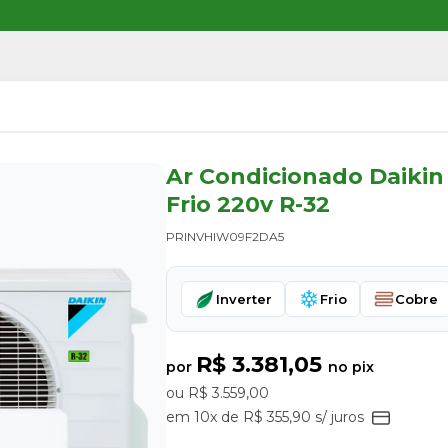
Ar Condicionado Daikin 
Frio 220v R-32
PRINVHIW09F2DA5
Inverter
Frio
Cobre
R$ 3.381,05
por
no pix
ou R$ 3.559,00
em 10x de R$ 355,90 s/ juros