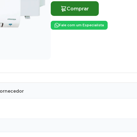
Comprar
Fale com um Especialista
Fornecedor