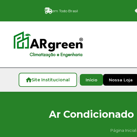
em Todo Brasil
Site Institucional
Início
Nossa Loja
Ar Condicionado D
Página Inicial