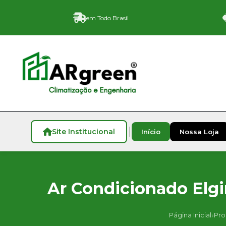
em Todo Brasil
Site Institucional
Início
Nossa Loja
Ar Condicionado Elgin
›
Página Inicial
Pro