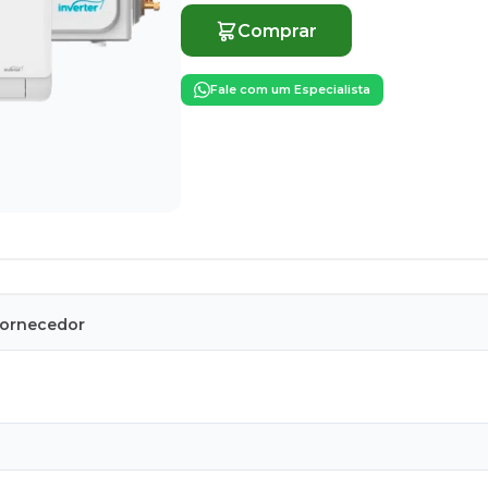
Comprar
Fale com um Especialista
Fornecedor