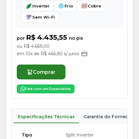
Inverter
Frio
Cobre
Sem Wi-Fi
R$ 4.435,55
por
no pix
ou R$ 4.669,00
em 10x de R$ 466,90 s/ juros
Comprar
Fale com um Especialista
Especificações Técnicas
Garantia do Fornecedor
Tipo
Split Inverter