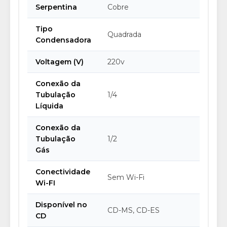
Serpentina
Cobre
Tipo
Quadrada
Condensadora
Voltagem (V)
220v
Conexão da
Tubulação
1/4
Líquida
Conexão da
Tubulação
1/2
Gás
Conectividade
Sem Wi-Fi
Wi-FI
Disponível no
CD-MS, CD-ES
CD