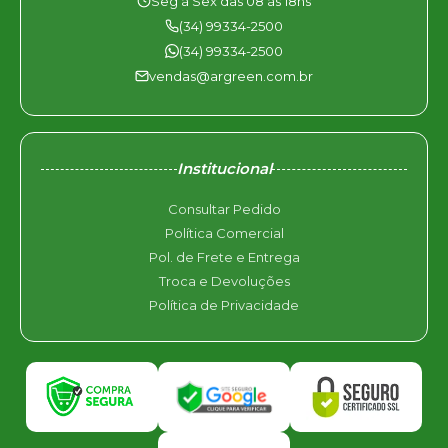
Seg à Sex das 08 às 18hs
(34) 99334-2500
(34) 99334-2500
vendas@argreen.com.br
Institucional
Consultar Pedido
Política Comercial
Pol. de Frete e Entrega
Troca e Devoluções
Política de Privacidade