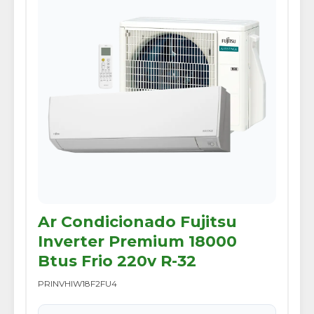
Ar Condicionado Fujitsu
Inverter Premium 18000
Btus Frio 220v R-32
PRINVHIW18F2FU4