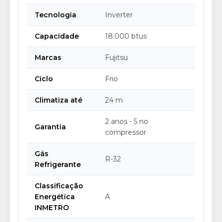
Tecnologia
Inverter
Capacidade
18.000 btus
Marcas
Fujitsu
Ciclo
Frio
Climatiza até
24 m
2 anos - 5 no
Garantia
compressor
Gás
R-32
Refrigerante
Classificação
Energética
A
INMETRO