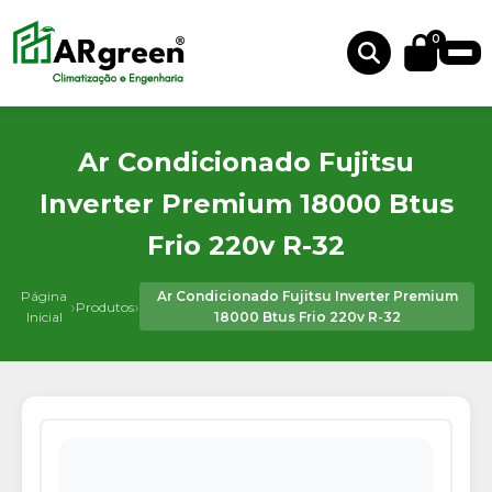
0
Ar Condicionado Fujitsu
Inverter Premium 18000 Btus
Frio 220v R-32
Página
Ar Condicionado Fujitsu Inverter Premium
›
›
Produtos
Inicial
18000 Btus Frio 220v R-32