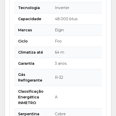
Tecnologia
Inverter
Capacidade
48.000 btus
Marcas
Elgin
Ciclo
Frio
Climatiza até
64 m
Garantia
3 anos
Gás
R-32
Refrigerante
Classificação
Energética
A
INMETRO
Serpentina
Cobre