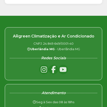
ARgreen Climatização e Ar Condicionado
CNPJ: 24.849.649/0001-40
Uberlândia MG
- Uberlândia MG
Redes Sociais
Atendimento
Seg à Sex das 08 às 18hs