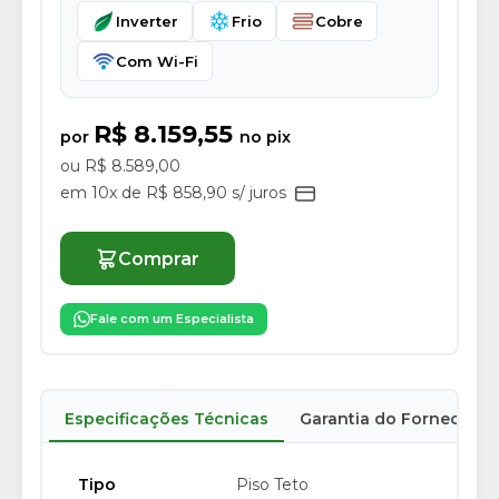
Inverter
Frio
Cobre
Com Wi-Fi
R$ 8.159,55
por
no pix
ou R$ 8.589,00
em 10x de R$ 858,90 s/ juros
Comprar
Fale com um Especialista
Especificações Técnicas
Garantia do Fornecedor
Tipo
Piso Teto