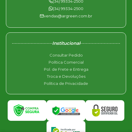
(34) 99334-2500
(34) 99334-2500
vendas@argreen.com.br
Institucional
Consultar Pedido
Política Comercial
Pol. de Frete e Entrega
Troca e Devoluções
Política de Privacidade