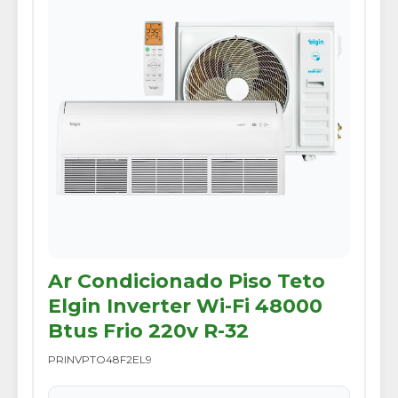
Ar Condicionado Piso Teto
Elgin Inverter Wi-Fi 48000
Btus Frio 220v R-32
PRINVPTO48F2EL9